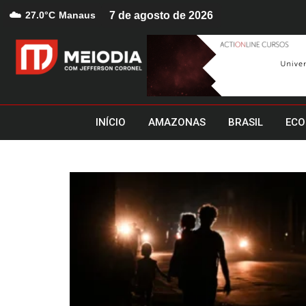
☁️
27.0°C
Manaus
7 de agosto de 2026
INÍCIO
AMAZONAS
BRASIL
ECO