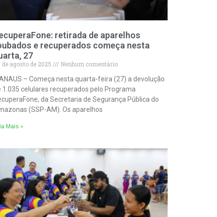
ecuperaFone: retirada de aparelhos
oubados e recuperados começa nesta
uarta, 27
 de agosto de 2025
Nenhum comentário
NAUS – Começa nesta quarta-feira (27) a devolução
 1.035 celulares recuperados pelo Programa
cuperaFone, da Secretaria de Segurança Pública do
mazonas (SSP-AM). Os aparelhos
ia Mais »