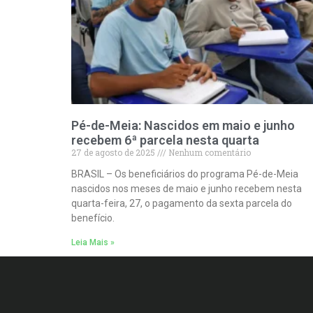
Pé-de-Meia: Nascidos em maio e junho
recebem 6ª parcela nesta quarta
27 de agosto de 2025
Nenhum comentário
BRASIL – Os beneficiários do programa Pé-de-Meia
nascidos nos meses de maio e junho recebem nesta
quarta-feira, 27, o pagamento da sexta parcela do
benefício.
Leia Mais »