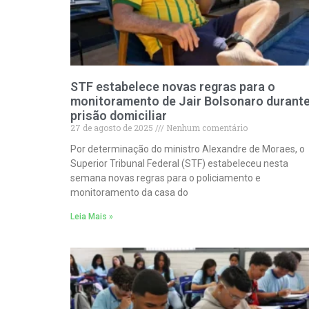
STF estabelece novas regras para o
monitoramento de Jair Bolsonaro durant
prisão domiciliar
27 de agosto de 2025
Nenhum comentário
Por determinação do ministro Alexandre de Moraes, o
Superior Tribunal Federal (STF) estabeleceu nesta
semana novas regras para o policiamento e
monitoramento da casa do
Leia Mais »