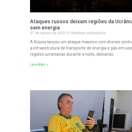
Ataques russos deixam regiões da Ucrâni
sem energia
27 de agosto de 2025
Nenhum comentário
A Rússia lançou um ataque massivo com drones contr
a infraestrutura de transporte de energia e gás em sei
regiões ucranianas durante a noite, deixando
Leia Mais »