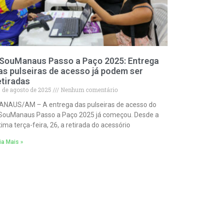
SouManaus Passo a Paço 2025: Entrega
as pulseiras de acesso já podem ser
etiradas
 de agosto de 2025
Nenhum comentário
ANAUS/AM – A entrega das pulseiras de acesso do
SouManaus Passo a Paço 2025 já começou. Desde a
tima terça-feira, 26, a retirada do acessório
ia Mais »