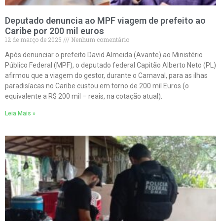
Deputado denuncia ao MPF viagem de prefeito ao
Caribe por 200 mil euros
12 de março de 2025
Nenhum comentário
Após denunciar o prefeito David Almeida (Avante) ao Ministério
Público Federal (MPF), o deputado federal Capitão Alberto Neto (PL)
afirmou que a viagem do gestor, durante o Carnaval, para as ilhas
paradisíacas no Caribe custou em torno de 200 mil Euros (o
equivalente a R$ 200 mil – reais, na cotação atual).
Leia Mais »