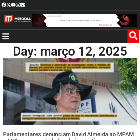
Day: março 12, 2025
Parlamentares denunciam David Almeida ao MPAM