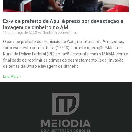
Ex-vice prefeito de Apuí é preso por devastação e
lavagem de dinheiro no AM
12 de março de 2025
Nenhum comentário
O ex-vice prefeito do município de Apuí, no interior do Amazonas,
foi preso nesta quarta-feira (12/03), durante operação Máscara
Rural da Polícia Federal (PF) em ação conjunta com o IBAMA, com a
finalidade de reprimir os crimes de desmatamento ilegal, invasão
de terras da União e lavagem de dinheiro.
Leia Mais »