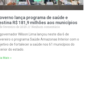
overno lança programa de saúde e
estina R$ 181,9 milhões aos municípios
de fevereiro de 2025
Nenhum comentário
governador Wilson Lima lançou neste dia 6 de
vereiro o programa Saúde Amazonas Interior com o
jetivo de fortalecer a saúde nos 61 municípios do
terior do estado.
ia Mais »