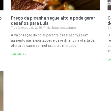
o
Preço da picanha segue alto e pode gerar
G
desafios para Lula
d
7 de fevereiro de 2025
Nenhum comentário
7 
A valorização do dólar perante o real estimula um
O 
aumento nas exportações e deve diminuir a oferta da
fe
oferta de carne vermelha para o mercado.
ob
in
Leia Mais »
Le