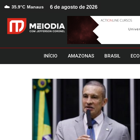
☁️
35.9°C
Manaus
6 de agosto de 2026
INÍCIO
AMAZONAS
BRASIL
ECO