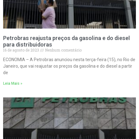
Petrobras reajusta preços da gasolina e do diesel
para distribuidoras
16 de agosto de 2023
Nenhum comentário
ECONOMIA – A Petrobras anunciou nesta terça-feira (15), no Rio de
Janeiro, que vai reajustar os preços da gasolina e do diesel a partir
de
Leia Mais »