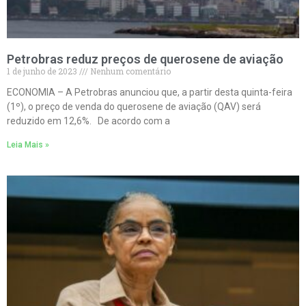
Petrobras reduz preços de querosene de aviação
1 de junho de 2023
Nenhum comentário
ECONOMIA – A Petrobras anunciou que, a partir desta quinta-feira
(1º), o preço de venda do querosene de aviação (QAV) será
reduzido em 12,6%. De acordo com a
Leia Mais »