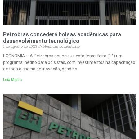
Petrobras concederá bolsas acadêmicas para
desenvolvimento tecnológico
1 de agosto de 2023
Nenhum comentário
ECONOMIA – A Petrobras anunciou nesta terça-feira (1º) um
programa inédito para bolsistas, com investimentos na capacitação
de toda a cadeia de inovação, desde a
Leia Mais »