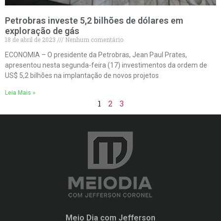
Petrobras investe 5,2 bilhões de dólares em
exploração de gás
18 de abril de 2023
Nenhum comentário
ECONOMIA – O presidente da Petrobras, Jean Paul Prates,
apresentou nesta segunda-feira (17) investimentos da ordem de
US$ 5,2 bilhões na implantação de novos projetos
Leia Mais »
1
2
3
Meio Dia com Jefferson